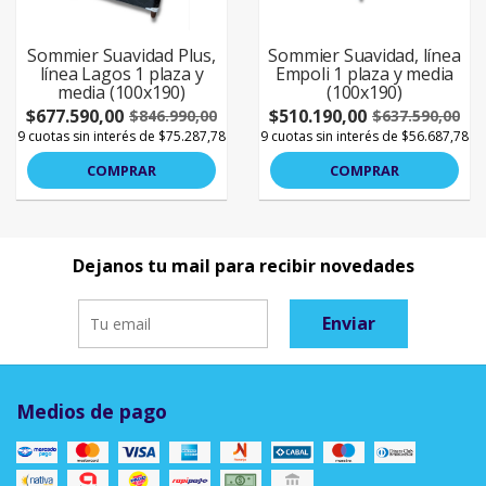
Sommier Suavidad Plus,
Sommier Suavidad, línea
línea Lagos 1 plaza y
Empoli 1 plaza y media
media (100x190)
(100x190)
$677.590,00
$510.190,00
$846.990,00
$637.590,00
9 cuotas sin interés de $75.287,78
9 cuotas sin interés de $56.687,78
COMPRAR
COMPRAR
Dejanos tu mail para recibir novedades
Enviar
Medios de pago