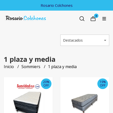
Rosario Colchones
0
1 plaza y media
Inicio
Sommiers
1 plaza y media
20%
19%
OFF
OFF