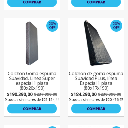
COMPRAR
COMPRAR
20%
20%
OFF
OFF
Colchon Goma espuma
Colchon de goma espuma
Suavidad, Linea Super
Suavidad PLus, línea
especial 1 plaza
Especial 1 plaza
(80x20x190)
(80x17x190)
$190.390,00
$184.290,00
$237.990,00
$230.390,00
9 cuotas sin interés de $21.154,44
9 cuotas sin interés de $20.476,67
COMPRAR
COMPRAR