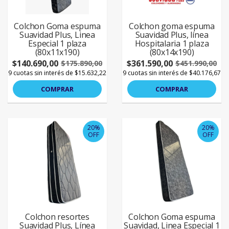
Colchon Goma espuma
Colchon goma espuma
Suavidad Plus, Linea
Suavidad Plus, línea
Especial 1 plaza
Hospitalaria 1 plaza
(80x11x190)
(80x14x190)
$140.690,00
$361.590,00
$175.890,00
$451.990,00
9 cuotas sin interés de $15.632,22
9 cuotas sin interés de $40.176,67
COMPRAR
COMPRAR
20%
20%
OFF
OFF
Colchon resortes
Colchon Goma espuma
Suavidad Plus, Línea
Suavidad, Linea Especial 1