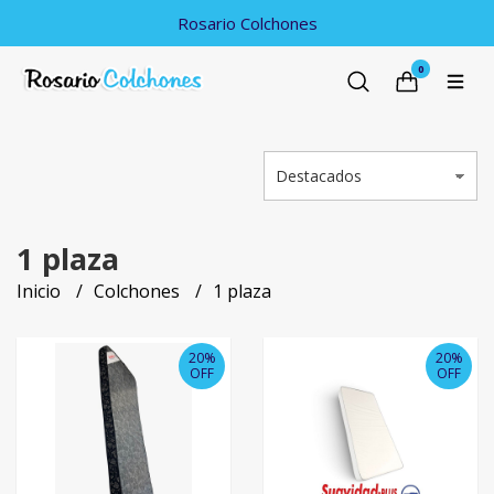
Rosario Colchones
0
1 plaza
Inicio
Colchones
1 plaza
20%
20%
OFF
OFF