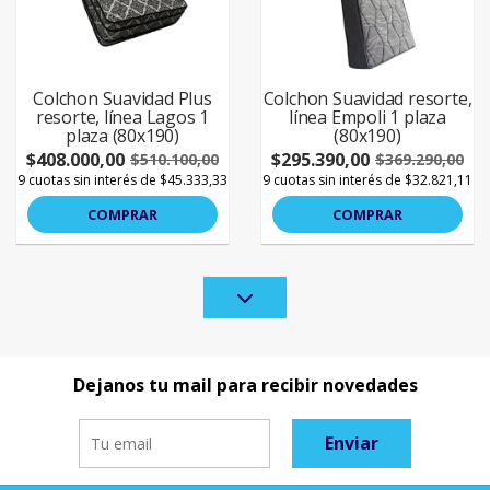
Colchon Suavidad Plus
Colchon Suavidad resorte,
resorte, línea Lagos 1
línea Empoli 1 plaza
plaza (80x190)
(80x190)
$408.000,00
$295.390,00
$510.100,00
$369.290,00
9 cuotas sin interés de $45.333,33
9 cuotas sin interés de $32.821,11
COMPRAR
COMPRAR
Dejanos tu mail para recibir novedades
Enviar