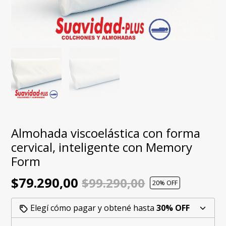
Almohada viscoelástica con forma
cervical, inteligente con Memory
Form
$79.290,00
$99.290,00
20
% OFF
Elegí cómo pagar y obtené hasta
30% OFF