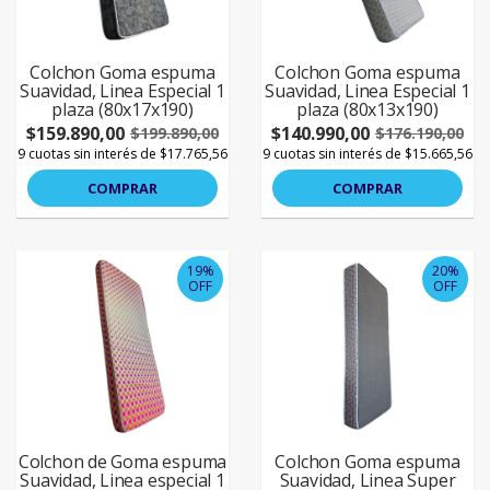
Colchon Goma espuma
Colchon Goma espuma
Suavidad, Linea Especial 1
Suavidad, Linea Especial 1
plaza (80x17x190)
plaza (80x13x190)
$159.890,00
$140.990,00
$199.890,00
$176.190,00
9 cuotas sin interés de $17.765,56
9 cuotas sin interés de $15.665,56
COMPRAR
COMPRAR
19%
20%
OFF
OFF
Colchon de Goma espuma
Colchon Goma espuma
Suavidad, Linea especial 1
Suavidad, Linea Super